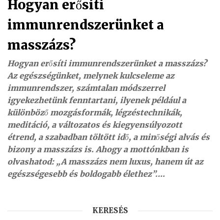
Hogyan erősíti
immunrendszerünket a
masszázs?
Hogyan erősíti immunrendszerünket a masszázs?
Az egészségünket, melynek kulcseleme az
immunrendszer, számtalan módszerrel
igyekezhetünk fenntartani, ilyenek például a
különböző mozgásformák, légzéstechnikák,
meditáció, a változatos és kiegyensúlyozott
étrend, a szabadban töltött idő, a minőségi alvás és
bizony a masszázs is. Ahogy a mottónkban is
olvashatod: „A masszázs nem luxus, hanem út az
egészségesebb és boldogabb élethez”.…
KERESÉS