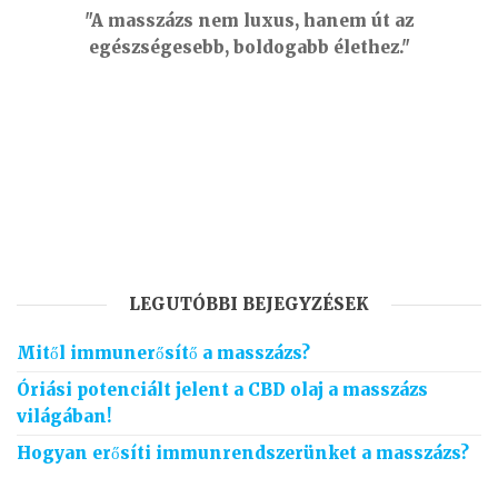
"A masszázs nem luxus, hanem út az
egészségesebb, boldogabb élethez."
LEGUTÓBBI BEJEGYZÉSEK
Mitől immunerősítő a masszázs?
Óriási potenciált jelent a CBD olaj a masszázs
világában!
Hogyan erősíti immunrendszerünket a masszázs?